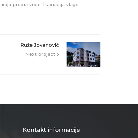
acija prodra vode
sanacija vlage
Ruže Jovanović
Next project
Kontakt informacije