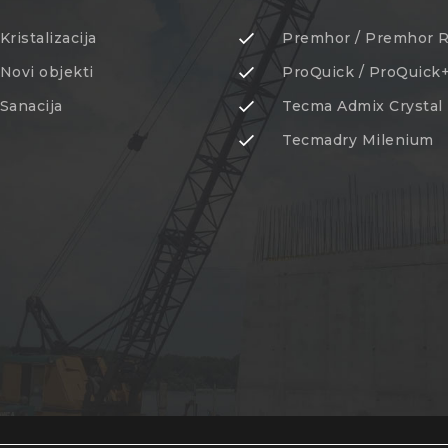
Kristalizacija
Premhor / Premhor 
Novi objekti
ProQuick / ProQuick
Sanacija
Tecma Admix Crystal
Tecmadry Milenium