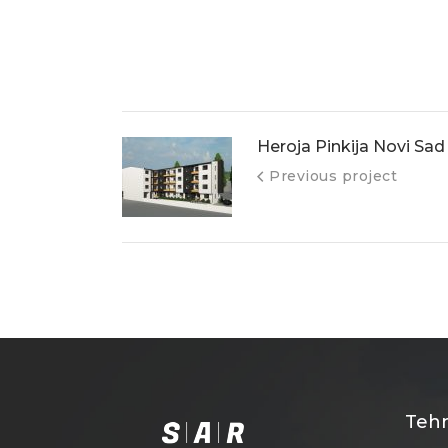
Heroja Pinkija Novi Sad
Previous project
Tehn