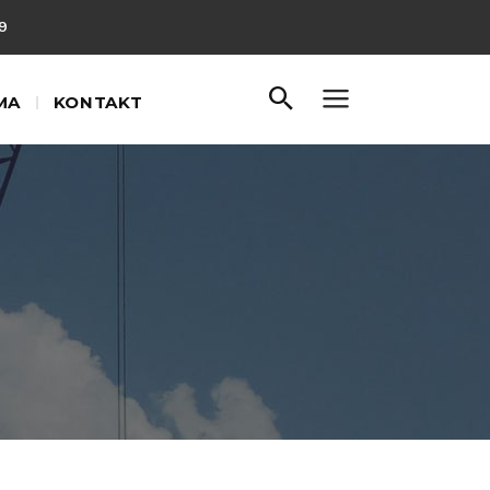
9
MA
KONTAKT