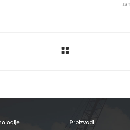
san
ologije
Proizvodi