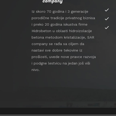
Iz skoro 70 godina i 3 generacije
porodične tradicije privatnog biznisa
i preko 20 godina iskustva firme
Hidrobeton u oblasti hidroizolacije
betona metodom kristalizacije, SAR
company se rađa sa ciljem da
nastavi sve dobre tekovine iz
prošlosti, uvede nove pravce razvoja
i podgne lestvicu na jedan još viši
nivo.