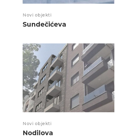
Novi objekti
Sundečićeva
Novi objekti
Nodilova