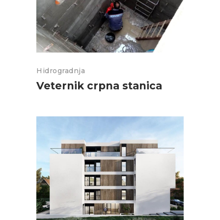
Hidrogradnja
Veternik crpna stanica