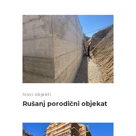
Novi objekti
Rušanj porodični objekat