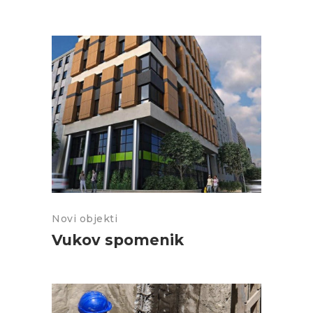
Novi objekti
Vukov spomenik