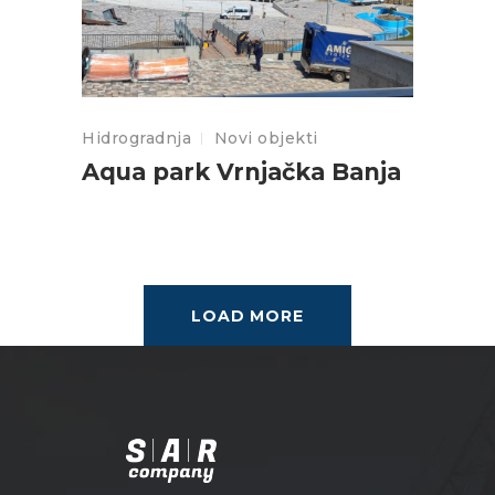
Hidrogradnja
Novi objekti
Aqua park Vrnjačka Banja
LOAD MORE