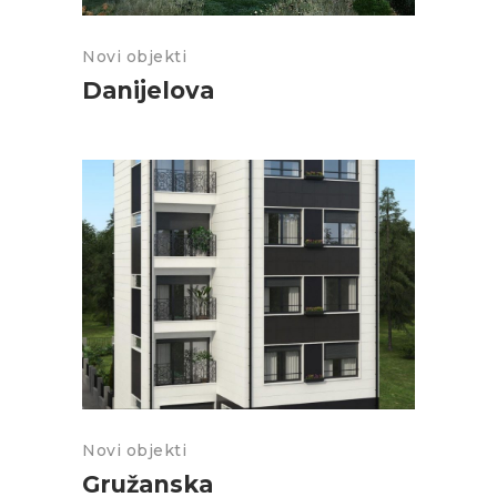
Novi objekti
Danijelova
Novi objekti
Gružanska