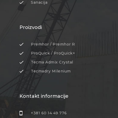
Sanacija
Proizvodi
Premhor / Premhor R
ProQuick / ProQuick+
Tecma Admix Crystal
Tecmadry Milenium
Kontakt informacije
+381 60 14 49 776