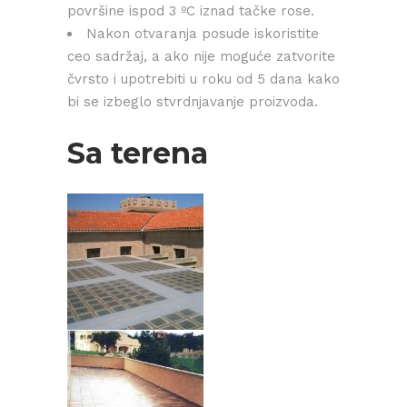
površine ispod 3 ºC iznad tačke rose.
Nakon otvaranja posude iskoristite
ceo sadržaj, a ako nije moguće zatvorite
čvrsto i upotrebiti u roku od 5 dana kako
bi se izbeglo stvrdnjavanje proizvoda.
Sa terena