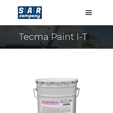
Tecma Paint I-T